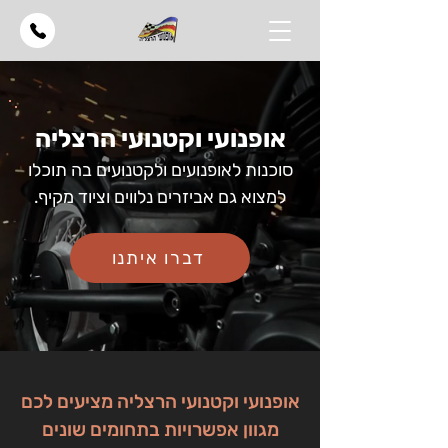
אופנועי וקטנועי הרצליה
סוכנות לאופנועים ולקטנועים בה תוכלו
למצוא גם אביזרים נלווים וציוד מקיף.
דברו איתנו
אופנועי וקטנועי הרצליה מציעים לכם
מגוון אפשרויות בתחומים שונים